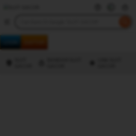
SLOT
Skip
GACOR
to
Search
Browse
ontent
for
items
or
shops
LOGIN
DAFTAR
SLOT
BANDAR SLOT
LINK SLOT
GACOR
GACOR
GACOR