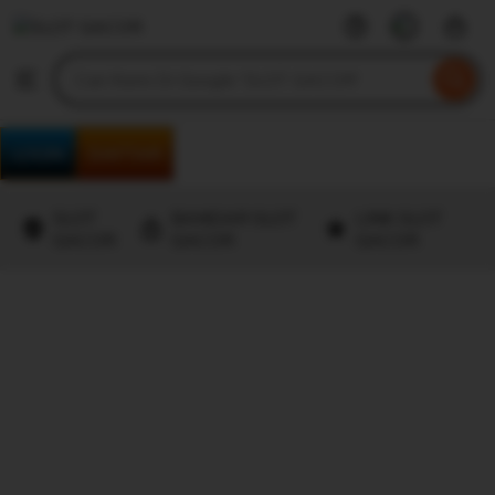
SLOT
Skip
GACOR
to
Search
Browse
ontent
for
items
or
shops
LOGIN
DAFTAR
SLOT
BANDAR SLOT
LINK SLOT
GACOR
GACOR
GACOR