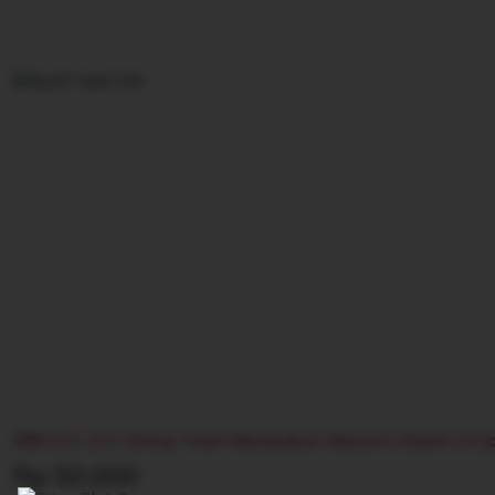
889.111.221 Orang Telah Merasakan Maxwin Dalam 24 Ja
Price:
Rp 50,000