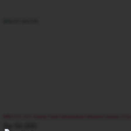
889.111.221 Orang Telah Merasakan Maxwin Dalam 24 Ja
Price:
Rp 50,000