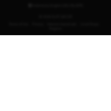
Indonesia | English (UK) | Rp (IDR)
© 2026 SLOT GACOR
Terms of Use
Privacy
Interest-based ads
Local Shops
Regions