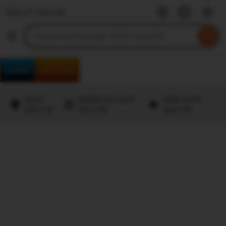
SLOT
Skip
GACOR
to
Search
Browse
ontent
for
items
or
shops
LOGIN
DAFTAR
SLOT
BANDAR SLOT
LINK SLOT
GACOR
GACOR
GACOR