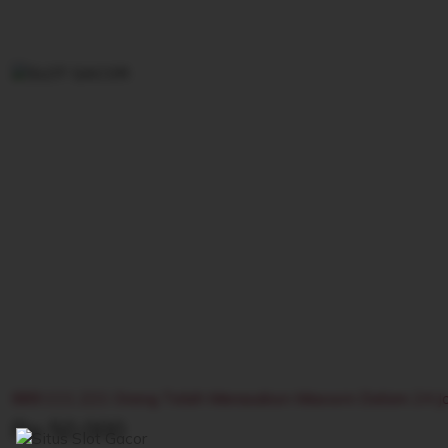
889.111.221 Orang Telah Merasakan Maxwin Dalam 24 Ja
Price:
Rp 50,000