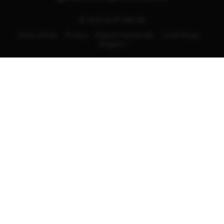
© 2026 SLOT GACOR
Terms of Use
Privacy
Interest-based ads
Local Shops
Regions