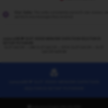
Star Seller.
This seller consistently earned 5-star reviews, d
quickly to any messages they received.
Loading...
samurai88 💸 SLOT X5000 MENARIK DAPATKAN KEJUTAN DI
SETIAP PUTARAN!
SLOT GACOR
LINK SLOT GACOR
SITUS SLOT GACOR
SLOT
GACOR HARI INI
samurai88 💸 SLOT X5000 MENARIK DAPATKAN
KEJUTAN DI SETIAP PUTARAN!
Indonesia | English (UK) | Rp (IDR)