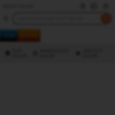
SLOT
Skip
GACOR
to
Search
Browse
ontent
for
items
or
shops
LOGIN
DAFTAR
SLOT
BANDAR SLOT
LINK SLOT
GACOR
GACOR
GACOR