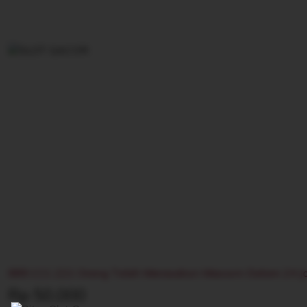
889.111.221 Orang Telah Merasakan Maxwin Dalam 24 Ja
Price:
Rp 50,000