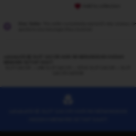
Add to collection
Star Seller.
This seller consistently earned 5-star reviews, d
quickly to any messages they received.
Loading...
sahabat55 💵 SLOT GACOR HARI INI MENANGKAN HADIAH
MENARIK SETIAP SAAT!
SLOT GACOR
LINK SLOT GACOR
SITUS SLOT GACOR
SLOT
GACOR HARI INI
sahabat55 💵 SLOT GACOR HARI INI MENANGKAN
HADIAH MENARIK SETIAP SAAT!