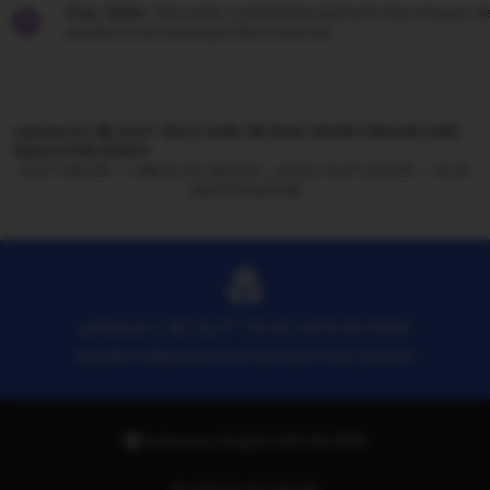
Star Seller.
This seller consistently earned 5-star reviews, d
quickly to any messages they received.
Loading...
sahabat11 💵 SLOT ZEUS HARI INI RAIH KEUNTUNGAN DARI
KEKUATAN DEWA!
SLOT GACOR
LINK SLOT GACOR
SITUS SLOT GACOR
SLOT
GACOR HARI INI
sahabat11 💵 SLOT ZEUS HARI INI RAIH
KEUNTUNGAN DARI KEKUATAN DEWA!
Indonesia | English (UK) | Rp (IDR)
© 2026 SLOT GACOR