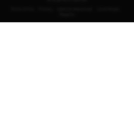
Terms of Use
Privacy
Interest-based ads
Local Shops
Regions