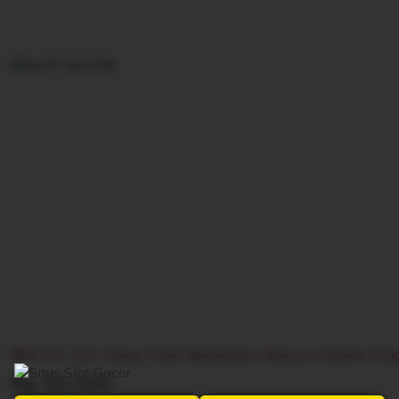
889.111.221 Orang Telah Merasakan Maxwin Dalam 24 Ja
Price:
Rp 50,000