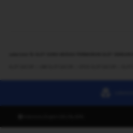
Loading...
sabetslot 💦 SLOT DANA MUDAH PERMAINAN SLOT DENGAN
SLOT GACOR
LINK SLOT GACOR
SITUS SLOT GACOR
SLOT 
sabets
Indonesia | English (UK) | Rp (IDR)