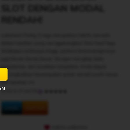
SLOT DENGAN MODAL
RENDAH!
sabetslot Parlay 5 regu merupakan taktik menarik
dalam taruhan yang menggabungkan lima hasil laga.
Walaupun risikonya tinggi, potensi kemenangannya
juga benar-benar besar. Dengan mengkaji data,
popularitas, dan keadaan terupdate, Anda dapat
meningkatkan kesempatan untuk meraih profit besar
dari taruhan ini.
AN
5
SITUS SLOT GACOR
out
of
LOGIN
DAFTAR
5
stars
Add to collection