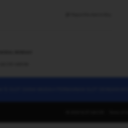
Report this item to Etsy
 MODAL RENDAH!
GACOR HARI INI
lot 💦 SLOT DANA MUDAH PERMAINAN SLOT DENGAN M
© 2026 SLOT GACOR
Terms of U