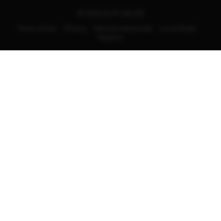
© 2026 SLOT GACOR
Terms of Use
Privacy
Interest-based ads
Local Shops
Regions