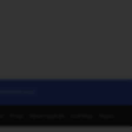
RMAINAN ASLI!
se
Privacy
Interest-based ads
Local Shops
Regions