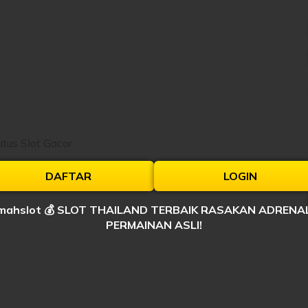
DAFTAR
LOGIN
mahslot 💰 SLOT THAILAND TERBAIK RASAKAN ADRENA
PERMAINAN ASLI!