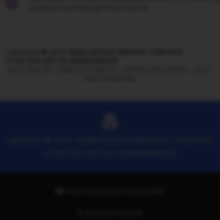
quickly to any messages they received.
Loading...
rudaltoto 💎 SLOT DEMO MUDAH MENANG TEMUKAN
STRATEGI UNTUK KEMENANGAN!
SLOT GACOR
LINK SLOT GACOR
SITUS SLOT GACOR
SLOT
GACOR HARI INI
rudaltoto 💎 SLOT DEMO MUDAH MENANG TEMUKAN
STRATEGI UNTUK KEMENANGAN!
Indonesia | English (UK) | Rp (IDR)
© 2026 SLOT GACOR