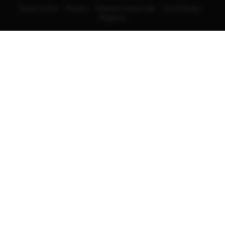
Terms of Use
Privacy
Interest-based ads
Local Shops
Regions