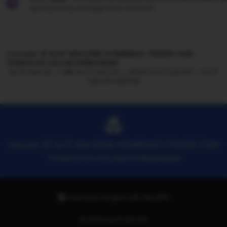
quickly to any messages they received.
Loading...
rtotoslot 🛒 SLOT MAHJONG KOMBINASI TRADISI DAN
TEKNOLOGI DALAM PERMAINAN!
SLOT GACOR
LINK SLOT GACOR
SITUS SLOT GACOR
SLOT
GACOR HARI INI
rtotoslot 🛒 SLOT MAHJONG KOMBINASI TRADISI DAN
TEKNOLOGI DALAM PERMAINAN!
Indonesia | English (UK) | Rp (IDR)
© 2026 SLOT GACOR