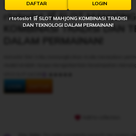
DAFTAR
LOGIN
Situs Slot Gacor
rtotoslot 🛒 SLOT MAHJONG
rtotoslot 🛒 SLOT MAHJONG KOMBINASI TRADISI
DAN TEKNOLOGI DALAM PERMAINAN!
KOMBINASI TRADISI DAN 
DALAM PERMAINAN!
rtotoslot Slot 1ribu memungkinkan Anda merasakan perm
modal rendah, tanpa mengorbankan kesempatan menang
5
SITUS SLOT GACOR
out
of
LOGIN
DAFTAR
5
stars
Add to collection
Star Seller.
This seller consistently earned 5-star reviews, d