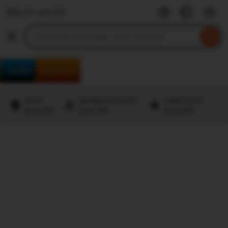
SLOT
Skip
GACOR
to
Search
Browse
ontent
for
items
or
shops
LOGIN
DAFTAR
SLOT
BANDAR SLOT
LINK SLOT
GACOR
GACOR
GACOR