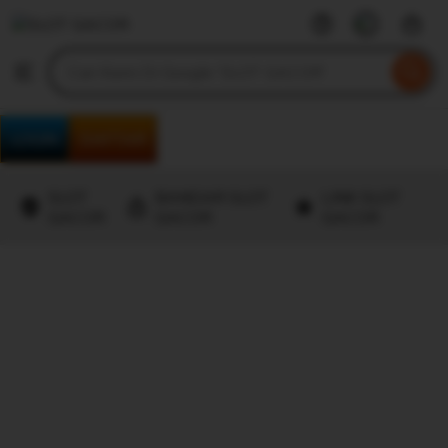
SLOT
Skip
GACOR
to
Search
Browse
ontent
for
items
or
shops
LOGIN
DAFTAR
SLOT
BANDAR SLOT
LINK SLOT
GACOR
GACOR
GACOR