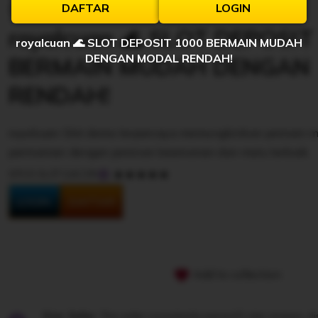
DAFTAR
LOGIN
Situs Slot Gacor
royalcuan 🌊 SLOT DEPOSIT
royalcuan 🌊 SLOT DEPOSIT 1000 BERMAIN MUDAH
DENGAN MODAL RENDAH!
BERMAIN MUDAH DENGAN
RENDAH!
royalcuan Slot demo terpercaya memungkinkan pemain me
permainan dengan jaminan keamanan dan mutu terbaik.
5
SITUS SLOT GACOR
out
of
LOGIN
DAFTAR
5
stars
Add to collection
Star Seller.
This seller consistently earned 5-star reviews, d