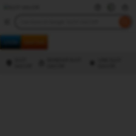
SLOT
Skip
GACOR
to
Search
Browse
ontent
for
items
or
shops
LOGIN
DAFTAR
SLOT
BANDAR SLOT
LINK SLOT
GACOR
GACOR
GACOR