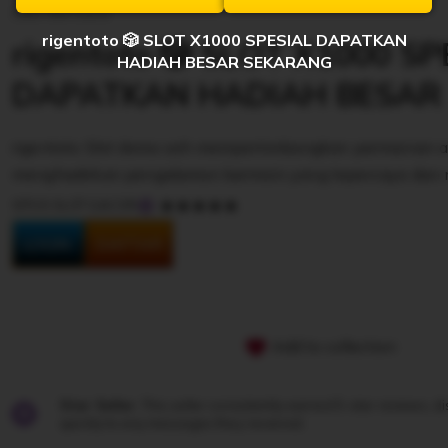
Situs Slot Gacor
rigentoto 🎲 SLOT X1000 SPESIAL DAPATKAN
rigentoto 🎲 SLOT X1000 SP
HADIAH BESAR SEKARANG
DAPATKAN HADIAH BESAR
rigentoto Slot demo sah mempertimbangkan permainan a
menghadirkan pengalaman bermain yang tepercaya dan 
5
SITUS SLOT GACOR
out
of
LOGIN
DAFTAR
5
stars
Add to collection
Star Seller.
This seller consistently earned 5-star reviews, d
quickly to any messages they received.