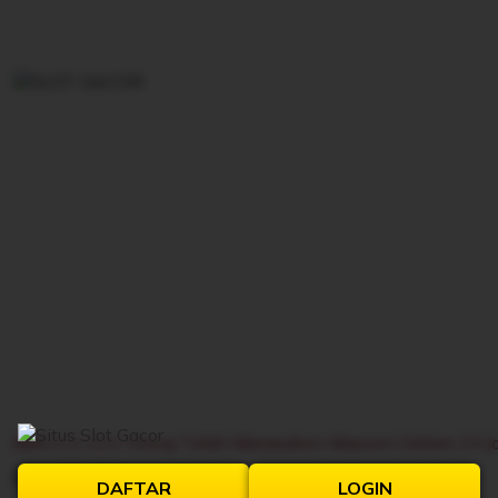
889.111.221 Orang Telah Merasakan Maxwin Dalam 24 Ja
Price:
Rp 50,000
DAFTAR
LOGIN