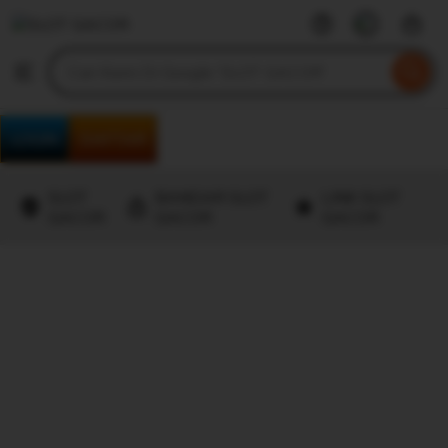
SLOT
Skip
GACOR
to
Search
Browse
ontent
for
items
or
shops
LOGIN
DAFTAR
SLOT
BANDAR SLOT
LINK SLOT
GACOR
GACOR
GACOR