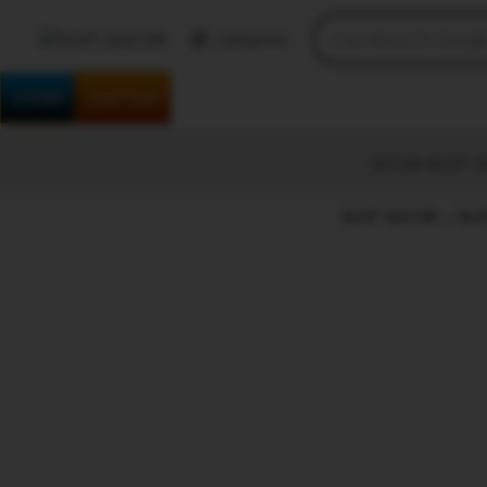
Skip
Search
to
SLOT
Categories
for
GACOR
Content
items
or
LOGIN
DAFTAR
shops
SITUS SLOT 
SLOT GACOR
SLO