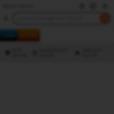
SLOT
Skip
GACOR
to
Search
Browse
ontent
for
items
or
shops
LOGIN
DAFTAR
SLOT
BANDAR SLOT
LINK SLOT
GACOR
GACOR
GACOR