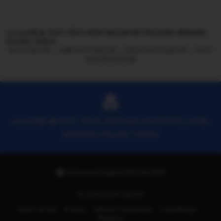
Loading...
recslot88 ♟ SLOT ZEUS X500 MALAM INI PELUANG MENANG
PALING TINGGI
SLOT GACOR
LINK SLOT GACOR
SITUS SLOT GACOR
SLOT
GACOR HARI INI
recslot88 ♟ SLOT ZEUS X500 MALAM INI PELUANG
MENANG PALING TINGGI
Indonesia | English (UK) | Rp (IDR)
© 2026 SLOT GACOR
Terms of Use
Privacy
Interest-based ads
Local Shops
Regions