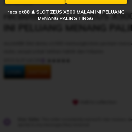
Situs Slot Gacor
recslot88 ♟ SLOT ZEUS X500 MALAM INI PELUANG
recslot88 ♟ SLOT ZEUS X5
MENANG PALING TINGGI
INI PELUANG MENANG PALI
recslot88 Slot demo x1000 memungkinkan pemain mencob
risiko, sesuai untuk latihan taktik dan hiburan.
5
SITUS SLOT GACOR
out
of
LOGIN
DAFTAR
5
stars
Add to collection
Star Seller.
This seller consistently earned 5-star reviews, d
quickly to any messages they received.