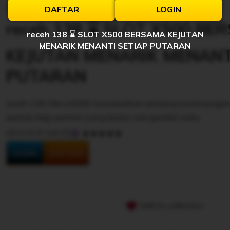
Situs Slot Gacor
DAFTAR
LOGIN
receh 138 ⌛ SLOT X500 B
receh 138 ⌛ SLOT X500 BERSAMA KEJUTAN
MENARIK MENANTI SETIAP PUTARAN
KEJUTAN MENARIK MENANT
PUTARAN
receh 138 Slot x5000 menawarkan peluang kemenangan 
pantas bagi pemain yang berani mengambil risiko.
5
SITUS SLOT GACOR
out
of
LOGIN
DAFTAR
5
stars
Add to collection