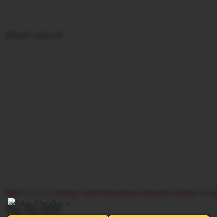
889.111.221 Orang Telah Merasakan Maxwin Dalam 24 Ja
Price:
Rp 50,000