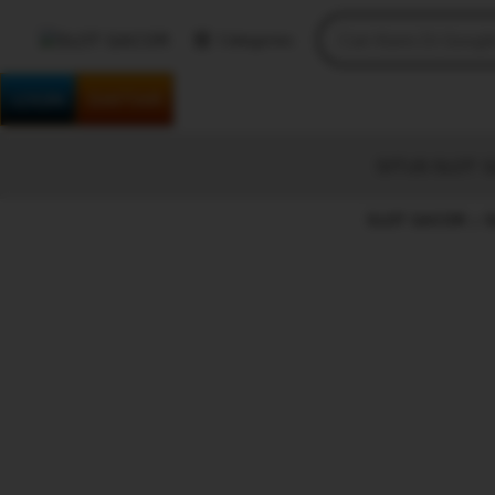
Skip
Search
to
SLOT
Categories
for
GACOR
Content
items
or
LOGIN
DAFTAR
shops
SITUS SLOT 
SLOT GACOR
S