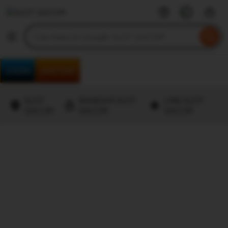
SLOT
Skip
GACOR
to
Search
Browse
ontent
for
items
or
shops
LOGIN
DAFTAR
SLOT
BANDAR SLOT
LINK SLOT
GACOR
GACOR
GACOR