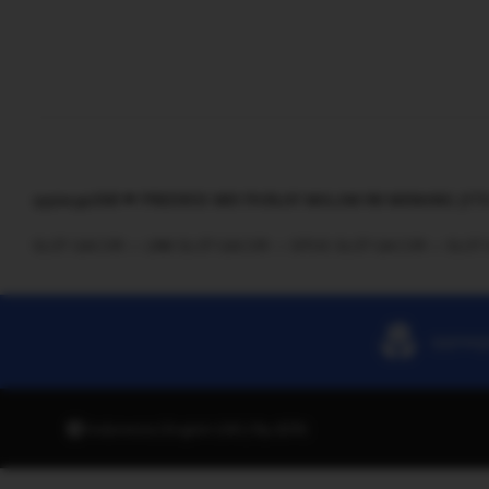
Loading...
qqmega368 ❤ PREDIKSI MIX PARLAY MALAM INI MENANG JI
SLOT GACOR
LINK SLOT GACOR
SITUS SLOT GACOR
SLOT 
qqmeg
Indonesia | English (UK) | Rp (IDR)