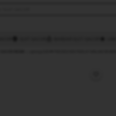
GACOR
SLOT GACOR
BANDAR SLOT GACOR
LIN
 GACOR RESMI
qqmega368 ❤ PREDIKSI MIX PARLAY MALAM INI ME