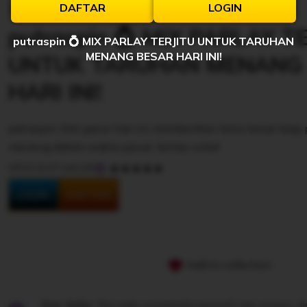
DAFTAR
LOGIN
Situs Slot Gacor
putraspin 💍 MIX PARLAY T
putraspin 💍 MIX PARLAY TERJITU UNTUK TARUHAN
MENANG BESAR HARI INI!
UNTUK TARUHAN MENANG
HARI INI!
putraspin Slot gacor hari ini memberikan kans besar bag
menang dalam waktu pesat, lantas coba!
5
SITUS SLOT GACOR
out
of
LOGIN
DAFTAR
5
stars
Add to collection
Star Seller.
This seller consistently earned 5-star reviews, d