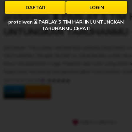
Situs Slot Gacor
DAFTAR
LOGIN
protaiwan ⏳ PARLAY 5 TIM H
protaiwan ⏳ PARLAY 5 TIM HARI INI, UNTUNGKAN
TARUHANMU CEPAT!
UNTUNGKAN TARUHANMU 
protaiwan Toto parlay memberikan peluang bagi bettor u
hasil sekalian. Dengan bentuk ini, kesempatan untuk m
besar menjadi lebih tinggi. Padahal ada risiko yang lebih 
bagus bisa menolong mengembangkan hasil taruhan And
5
SITUS SLOT GACOR
out
of
LOGIN
DAFTAR
5
stars
Add to collection