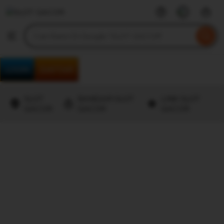
SLOT
Skip
GACOR
to
Search
Browse
ontent
for
items
or
shops
LOGIN
DAFTAR
SLOT
BANDAR SLOT
LINK SLOT
GACOR
GACOR
GACOR