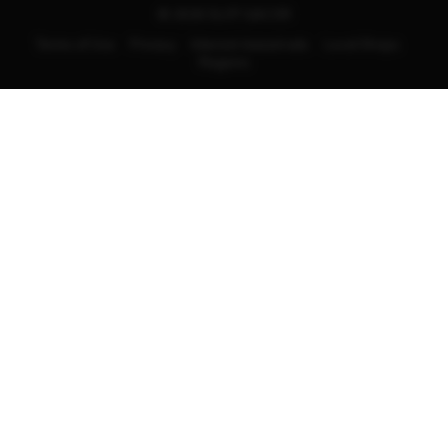
© 2026 SLOT GACOR
Terms of Use
Privacy
Interest-based ads
Local Shops
Regions