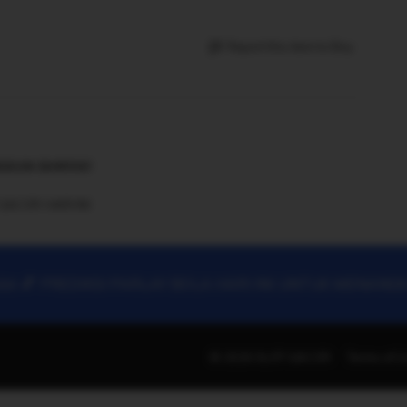
Report this item to Etsy
NGKAN BANYAK!
GACOR HARI INI
slot 💕 PREDIKSI PARLAY BOLA HARI INI UNTUK MENANG
© 2026 SLOT GACOR
Terms of U