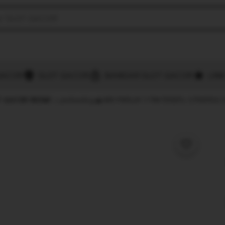
GACOR
SLOT GACOR
BANDAR SLOT GACOR
LIN
T GACOR RESMI
porkas4sg 🌊 MIX PARLAY 3 TIM TERJITU, STRATEGI