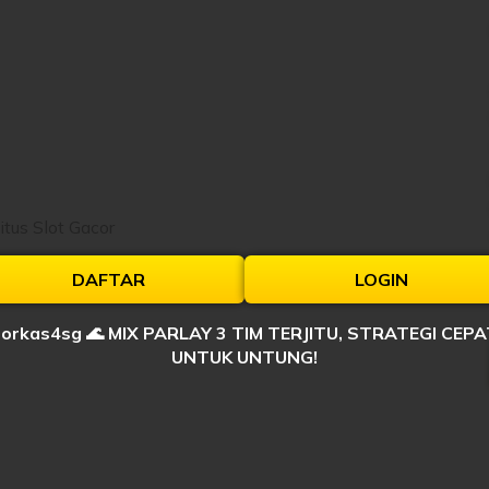
DAFTAR
LOGIN
orkas4sg 🌊 MIX PARLAY 3 TIM TERJITU, STRATEGI CEP
UNTUK UNTUNG!