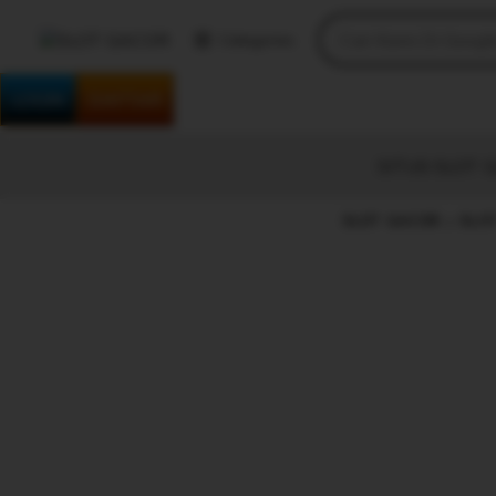
Skip
Search
to
SLOT
Categories
for
GACOR
Content
items
or
LOGIN
DAFTAR
shops
SITUS SLOT 
SLOT GACOR
SLO