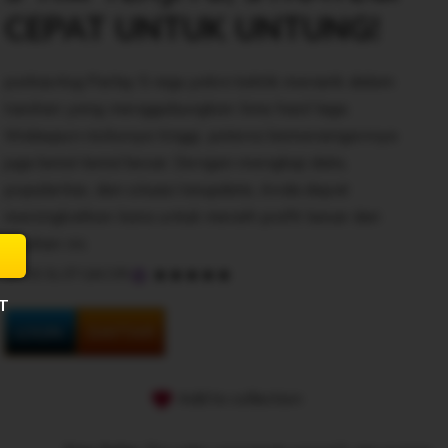
CEPAT UNTUK UNTUNG!
porkas4sg Parlay 5 regu yakni taktik menarik dalam
taruhan yang menggabungkan lima hasil laga.
Walaupun risikonya tinggi, potensi kemenangannya
juga betul-betul besar. Dengan mengkaji data,
popularitas, dan situasi terupdate, Anda dapat
meningkatkan kans untuk meraih profit besar dari
taruhan ini.
5
SITUS SLOT GACOR
out
AT
of
LOGIN
DAFTAR
5
stars
Add to collection