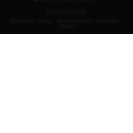
© 2026 SLOT GACOR
Terms of Use
Privacy
Interest-based ads
Local Shops
Regions