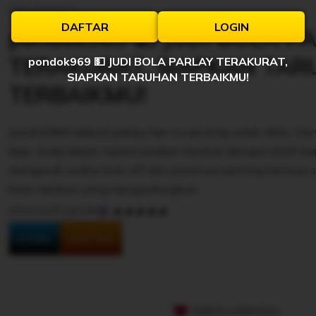
Situs Slot Gacor
DAFTAR
LOGIN
pondok969 💵 JUDI BOLA P
TERAKURAT, SIAPKAN TA
pondok969 💵 JUDI BOLA PARLAY TERAKURAT,
SIAPKAN TARUHAN TERBAIKMU!
TERBAIKMU!
pondok969 Jadwal parlay hari ini penting untuk ditiru. D
laga, Anda dapat merencanakan taruhan dengan lebih bag
mengecek waktu kick-off dan peristiwa penting lainnya s
kans taruhan yang menguntungkan.
5
SITUS SLOT GACOR
out
of
LOGIN
DAFTAR
5
stars
Add to collection