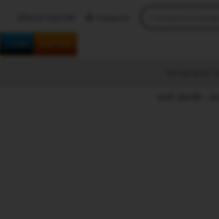
Skip
Search
to
SLOT
Categories
for
GACOR
Content
items
or
LOGIN
DAFTAR
shops
SITUS SLOT 
SLOT GACOR
SL