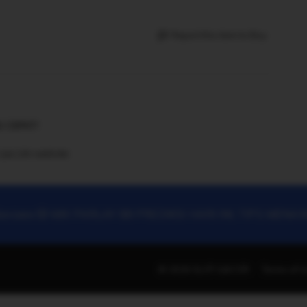
Report this item to Etsy
G CEPAT!
GACOR HARI INI
kerzara 🎲 MIX PARLAY 88 PREDIKSI HARI INI, TIPS MENA
© 2026 SLOT GACOR
Terms of U