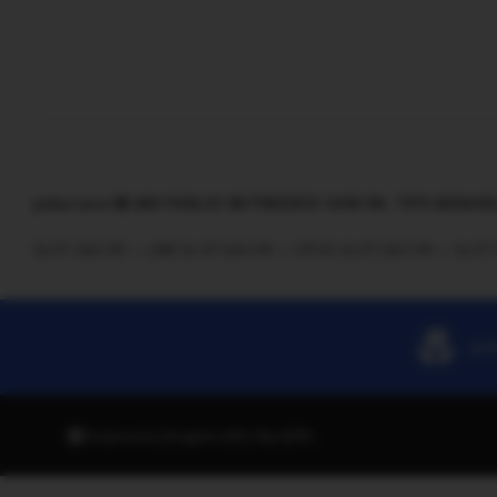
Loading...
pokerzara 🎲 MIX PARLAY 88 PREDIKSI HARI INI, TIPS MENAN
SLOT GACOR
LINK SLOT GACOR
SITUS SLOT GACOR
SLOT 
po
Indonesia | English (UK) | Rp (IDR)