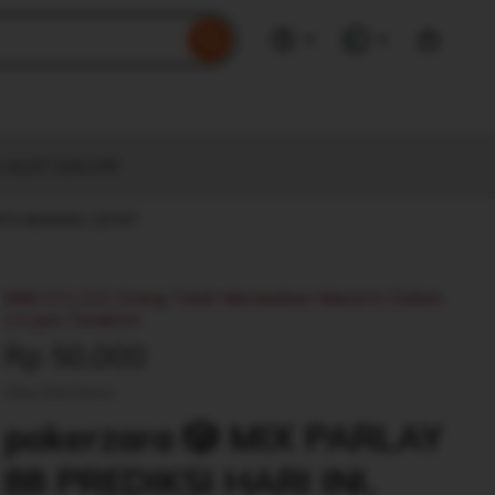
K SLOT GACOR
 TIPS MENANG CEPAT!
889.111.221 Orang Telah Merasakan Maxwin Dalam
24 Jam Terakhir!
Price:
Rp 50,000
Situs Slot Gacor
pokerzara 🎲 MIX PARLAY
88 PREDIKSI HARI INI,