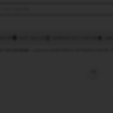
GACOR
SLOT GACOR
BANDAR SLOT GACOR
LIN
OT GACOR RESMI
pokerzara 🎲 MIX PARLAY 88 PREDIKSI HARI INI,