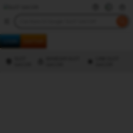
SLOT
Skip
GACOR
to
Search
Browse
ontent
for
items
or
shops
LOGIN
DAFTAR
SLOT
BANDAR SLOT
LINK SLOT
GACOR
GACOR
GACOR