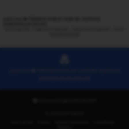
Loading...
pokervita 👑 PREDIKSI PARLAY HARI INI, SIAPKAN
KEMENANGAN BESAR!
SLOT GACOR
LINK SLOT GACOR
SITUS SLOT GACOR
SLOT
GACOR HARI INI
pokervita 👑 PREDIKSI PARLAY HARI INI, SIAPKAN
KEMENANGAN BESAR!
Indonesia | English (UK) | Rp (IDR)
© 2026 SLOT GACOR
Terms of Use
Privacy
Interest-based ads
Local Shops
Regions