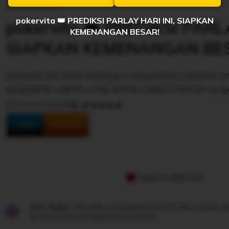
Situs Slot Gacor
pokervita 👑 PREDIKSI PARLAY HARI INI, SIAPKAN
pokervita 👑 PREDIKSI PARL
KEMENANGAN BESAR!
SIAPKAN KEMENANGAN BE
pokervita Slot demo terpercaya menyediakan platform 
pengalaman realistis untuk latihan sebelum bermain sun
5
SITUS SLOT GACOR
out
of
LOGIN
DAFTAR
5
stars
Add to collection
Star Seller.
This seller consistently earned 5-star reviews, d
quickly to any messages they received.