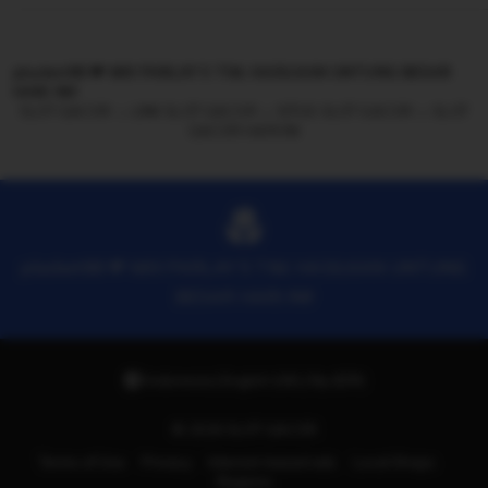
Loading...
plusbet88 💸 MIX PARLAY 5 TIM, HASILKAN UNTUNG BESAR
HARI INI!
SLOT GACOR
LINK SLOT GACOR
SITUS SLOT GACOR
SLOT
GACOR HARI INI
plusbet88 💸 MIX PARLAY 5 TIM, HASILKAN UNTUNG
BESAR HARI INI!
Indonesia | English (UK) | Rp (IDR)
© 2026 SLOT GACOR
Terms of Use
Privacy
Interest-based ads
Local Shops
Regions