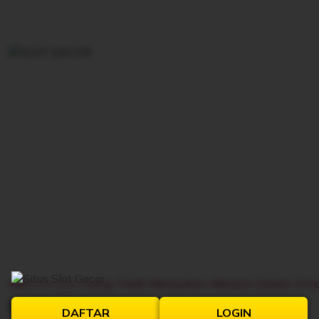
889.111.221 Orang Telah Merasakan Maxwin Dalam 24 Ja
Price:
Rp 50,000
DAFTAR
LOGIN