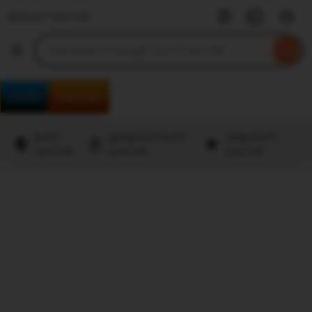
SLOT
Skip
GACOR
to
Search
Browse
ontent
for
items
or
shops
LOGIN
DAFTAR
SLOT
BANDAR SLOT
LINK SLOT
GACOR
GACOR
GACOR