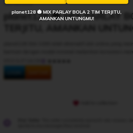
Situs Slot Gacor
planet128 🎃 MIX PARLAY BOLA 2 TIM TERJITU,
planet128 🎃 MIX PARLAY B
AMANKAN UNTUNGMU!
TERJITU, AMANKAN UNTU
planet128 Slot 1000 ialah alternatif slot online yang 
bermain dengan modal minimal melainkan konsisten men
5
SITUS SLOT GACOR
out
of
LOGIN
DAFTAR
5
stars
Add to collection
Star Seller.
This seller consistently earned 5-star reviews, d
quickly to any messages they received.