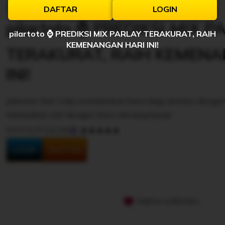
Situs Slot Gacor
DAFTAR
LOGIN
pilartoto ⌚ PREDIKSI MIX 
pilartoto ⌚ PREDIKSI MIX PARLAY TERAKURAT, RAIH
KEMENANGAN HARI INI!
TERAKURAT, RAIH KEMENA
INI!
pilartoto Slot 1ribu memberikan kans bagi pemain dengan
merasakan slot dengan kans menang besar.
5
SITUS SLOT GACOR
out
of
LOGIN
DAFTAR
5
stars
Add to collection