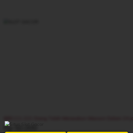
889.111.221 Orang Telah Merasakan Maxwin Dalam 24 Ja
Price:
Rp 50,000