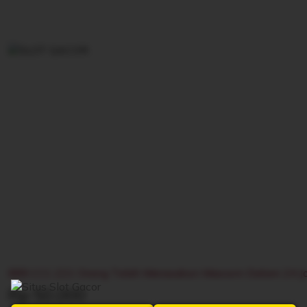
889.111.221 Orang Telah Merasakan Maxwin Dalam 24 Ja
Price:
Rp 50,000