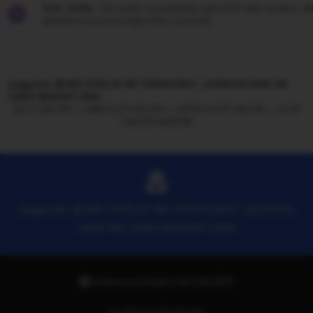
Star Seller.
This seller consistently earned 5-star reviews, d
quickly to any messages they received.
Loading...
piggyslot 💰 MIX PARLAY 88 TERAKURAT, JADIKAN HARI INI
LEBIH BERUNTUNG!
SLOT GACOR
LINK SLOT GACOR
SITUS SLOT GACOR
SLOT
GACOR HARI INI
piggyslot 💰 MIX PARLAY 88 TERAKURAT, JADIKAN
HARI INI LEBIH BERUNTUNG!
Indonesia | English (UK) | Rp (IDR)
© 2026 SLOT GACOR