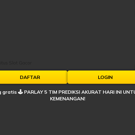
DAFTAR
LOGIN
g gratis 🕹 PARLAY 5 TIM PREDIKSI AKURAT HARI INI UNT
KEMENANGAN!