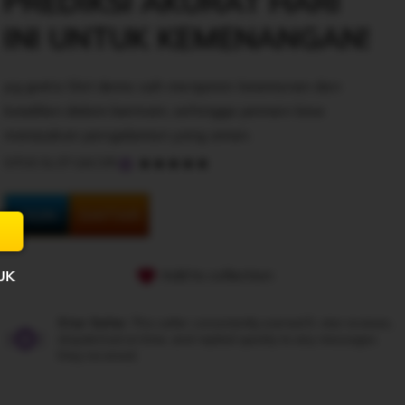
PREDIKSI AKURAT HARI
INI UNTUK KEMENANGAN!
pg gratis Slot demo sah menjamin keamanan dan
keadilan dalam bermain, sehingga pemain bisa
merasakan pengalaman yang aman.
5
SITUS SLOT GACOR
out
of
LOGIN
DAFTAR
5
stars
Add to collection
UK
Star Seller.
This seller consistently earned 5-star reviews,
dispatched on time, and replied quickly to any messages
they received.