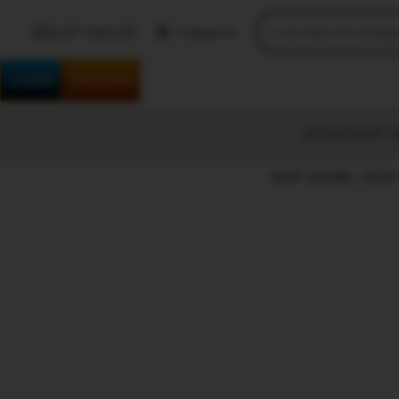
Skip
Search
to
SLOT
Categories
for
GACOR
Content
items
or
LOGIN
DAFTAR
shops
SITUS SLOT 
SLOT GACOR
SLOT