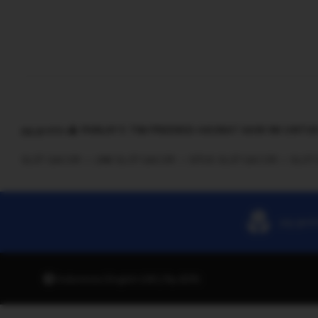
Loading...
pg gratis 🕹 PARLAY 5 TIM PREDIKSI AKURAT HARI INI UNT
SLOT GACOR
LINK SLOT GACOR
SITUS SLOT GACOR
SLOT 
pg gra
Indonesia | English (UK) | Rp (IDR)