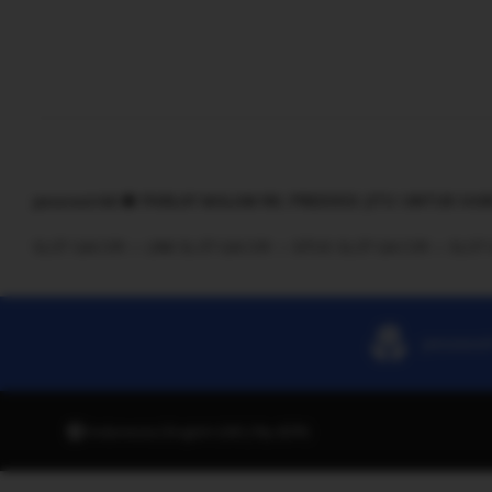
Loading...
pesawat4d 🎃 PARLAY MALAM INI, PREDIKSI JITU UNTUK HA
SLOT GACOR
LINK SLOT GACOR
SITUS SLOT GACOR
SLOT 
pesawat
Indonesia | English (UK) | Rp (IDR)