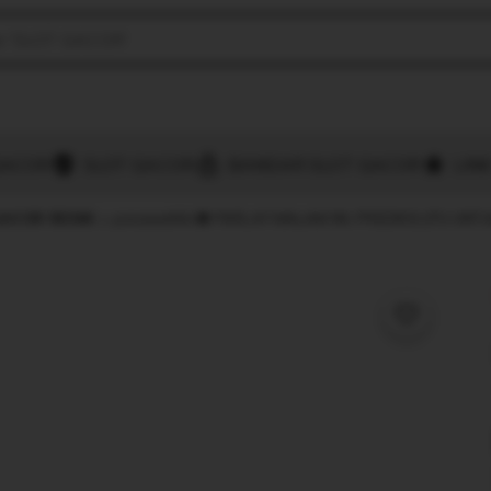
GACOR
SLOT GACOR
BANDAR SLOT GACOR
LIN
GACOR RESMI
pesawat4d 🎃 PARLAY MALAM INI, PREDIKSI JITU UN