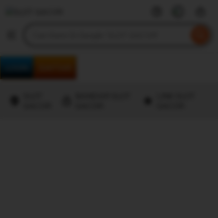
SLOT
Skip
GACOR
to
Search
Browse
ontent
for
items
or
shops
LOGIN
DAFTAR
SLOT
BANDAR SLOT
LINK SLOT
GACOR
GACOR
GACOR