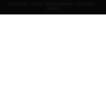
Terms of Use
Privacy
Interest-based ads
Local Shops
Regions