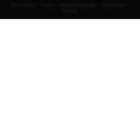
Terms of Use
Privacy
Interest-based ads
Local Shops
Regions