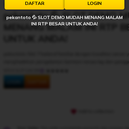
DAFTAR
LOGIN
Situs Slot Gacor
pekantoto 💦 SLOT DEMO 
pekantoto 💦 SLOT DEMO MUDAH MENANG MALAM
INI RTP BESAR UNTUK ANDA!
MENANG MALAM INI RTP B
UNTUK ANDA!
pekantoto Slot Thailand familiar dengan kwalitas server y
menghadirkan pengalaman bermain tanpa lag dan ganggu
5
SITUS SLOT GACOR
out
of
LOGIN
DAFTAR
5
stars
Add to collection
Star Seller.
This seller consistently earned 5-star reviews, d