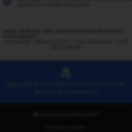
quickly to any messages they received.
Loading...
pegasus88 🧂 SLOT DEMO X500 GACOR MALAM INI JACKPOT
BESAR MENANTI!
SLOT GACOR
LINK SLOT GACOR
SITUS SLOT GACOR
SLOT
GACOR HARI INI
pegasus88 🧂 SLOT DEMO X500 GACOR MALAM INI
JACKPOT BESAR MENANTI!
Indonesia | English (UK) | Rp (IDR)
© 2026 SLOT GACOR