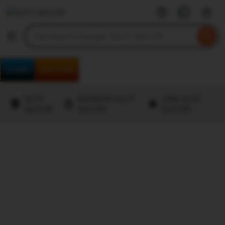
SLOT
Skip
GACOR
to
Search
Browse
ontent
for
items
or
shops
LOGIN
DAFTAR
SLOT
BANDAR SLOT
LINK SLOT
GACOR
GACOR
GACOR