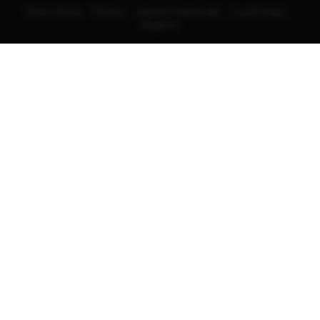
Terms of Use
Privacy
Interest-based ads
Local Shops
Regions