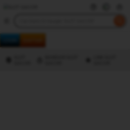
SLOT
Skip
GACOR
to
Search
Browse
ontent
for
items
or
shops
LOGIN
DAFTAR
SLOT
BANDAR SLOT
LINK SLOT
GACOR
GACOR
GACOR