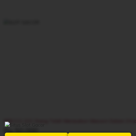
889.111.221 Orang Telah Merasakan Maxwin Dalam 24 Ja
Price:
Rp 50,000