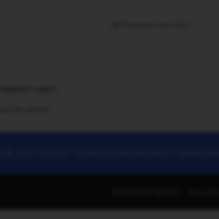
Report this item to Etsy
R MENANTI ANDA!
GACOR HARI INI
oki 🚢 SLOT DEPOSIT 1K GACOR MALAM INI RTP BESAR 
© 2026 SLOT GACOR
Terms of U