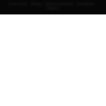
Terms of Use
Privacy
Interest-based ads
Local Shops
Regions