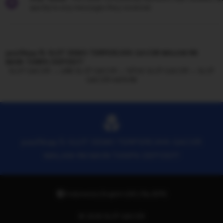
quickly to any messages they received.
Loading...
pasifikqq 💦 SLOT DEMO TERPERCAYA GACOR MALAM INI
MAIN TANPA DEPOSIT!
SLOT GACOR
LINK SLOT GACOR
SITUS SLOT GACOR
SLOT
GACOR HARI INI
pasifikqq 💦 SLOT DEMO TERPERCAYA GACOR
MALAM INI MAIN TANPA DEPOSIT!
Indonesia | English (UK) | Rp (IDR)
© 2026 SLOT GACOR