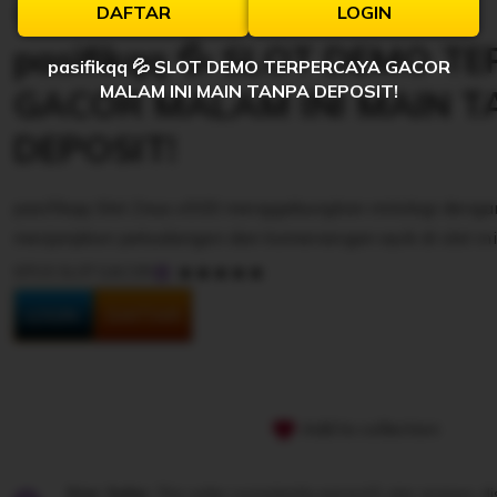
DAFTAR
LOGIN
Situs Slot Gacor
pasifikqq 💦 SLOT DEMO T
pasifikqq 💦 SLOT DEMO TERPERCAYA GACOR
MALAM INI MAIN TANPA DEPOSIT!
GACOR MALAM INI MAIN T
DEPOSIT!
pasifikqq Slot Zeus x500 menggabungkan mitologi denga
menjanjikan petualangan dan kemenangan epik di slot ini
5
SITUS SLOT GACOR
out
of
LOGIN
DAFTAR
5
stars
Add to collection
Star Seller.
This seller consistently earned 5-star reviews, d