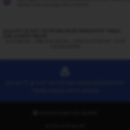
quickly to any messages they received.
Loading...
pascol777 🍘 SLOT GACOR MALAM INI DENGAN RTP TINGGI
DAN JACKPOT BESAR!
SLOT GACOR
LINK SLOT GACOR
SITUS SLOT GACOR
SLOT
GACOR HARI INI
pascol777 🍘 SLOT GACOR MALAM INI DENGAN RTP
TINGGI DAN JACKPOT BESAR!
Indonesia | English (UK) | Rp (IDR)
© 2026 SLOT GACOR