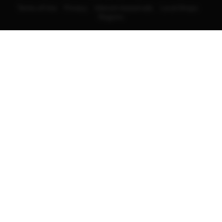
Terms of Use
Privacy
Interest-based ads
Local Shops
Regions