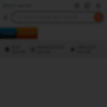
SLOT
Skip
GACOR
to
Search
Browse
ontent
for
items
or
shops
LOGIN
DAFTAR
SLOT
BANDAR SLOT
LINK SLOT
GACOR
GACOR
GACOR