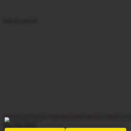
889.111.221 Orang Telah Merasakan Maxwin Dalam 24 Ja
Price:
Rp 50,000