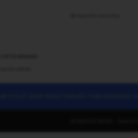
Report this item to Etsy
G UNTUK MENANG!
GACOR HARI INI
a99 🥂 SLOT DEMO X5000 TERBARU COBA SEKARANG U
© 2026 SLOT GACOR
Terms of U