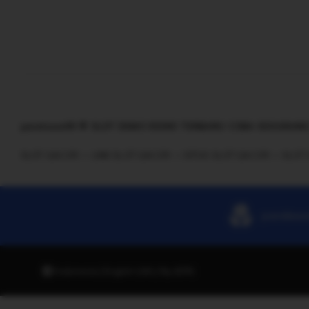
Loading...
pandawa99 🥂 SLOT DEMO X5000 TERBARU COBA SEKARAN
SLOT GACOR
LINK SLOT GACOR
SITUS SLOT GACOR
SLOT 
pandaw
Indonesia | English (UK) | Rp (IDR)