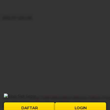
889.111.221 Orang Telah Merasakan Maxwin Dalam 24 Ja
Price:
Rp 50,000
DAFTAR
LOGIN