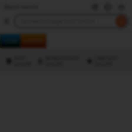
SLOT
Skip
GACOR
to
Search
Browse
ontent
for
items
or
shops
LOGIN
DAFTAR
SLOT
BANDAR SLOT
LINK SLOT
GACOR
GACOR
GACOR