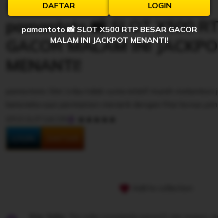
DAFTAR
LOGIN
Situs Slot Gacor
pamantoto 📸 SLOT X500 R
pamantoto 📸 SLOT X500 RTP BESAR GACOR
MALAM INI JACKPOT MENANTI!
GACOR MALAM INI JACKP
MENANTI!
pamantoto Slot 1ribu tidak cuma relatif murah melainka
beraneka opsi permainan menarik dengan fitur bonus yan
5
SITUS SLOT GACOR
out
of
LOGIN
DAFTAR
5
stars
Add to collection
Star Seller.
This seller consistently earned 5-star reviews, d