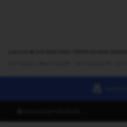
Loading...
pamanslot 🔱 SLOT DEMO X5000 TERPERCAYA MAIN SEKAR
SLOT GACOR
LINK SLOT GACOR
SITUS SLOT GACOR
SLOT 
pamansl
Indonesia | English (UK) | Rp (IDR)