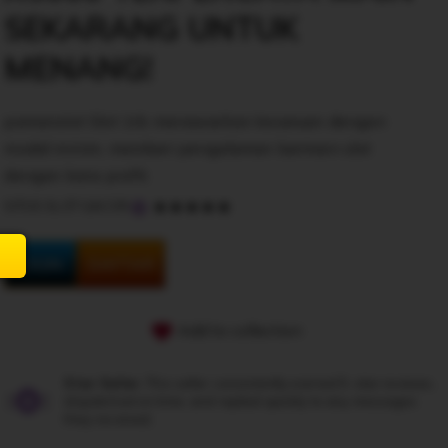
SEKARANG UNTUK
MENANG!
pamanslot Slot 1rb menawarkan keseruan dengan
modal minim, memberi pengalaman bermain slot
dengan kans profit.
5
SITUS SLOT GACOR
out
of
LOGIN
DAFTAR
5
stars
Add to collection
Star Seller.
This seller consistently earned 5-star reviews,
dispatched on time, and replied quickly to any messages
they received.