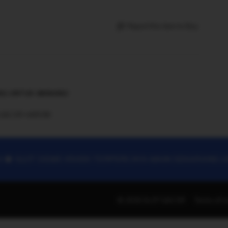
Report this item to Etsy
ANG UNTUK MENANG!
GACOR HARI INI
ot 🔱 SLOT DEMO X5000 TERPERCAYA MAIN SEKARANG 
© 2026 SLOT GACOR
Terms of U