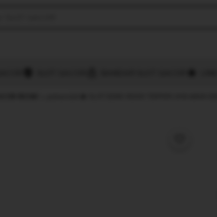
GACOR
SLOT GACOR
BANDAR SLOT GACOR
LIN
ACOR RESMI
pamanslot 🔱 SLOT DEMO X5000 TERPERCAYA MAIN 