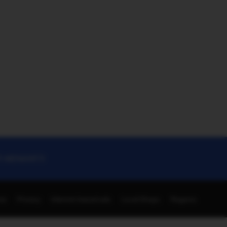
R MENANTI!
se
Privacy
Interest-based ads
Local Shops
Regions