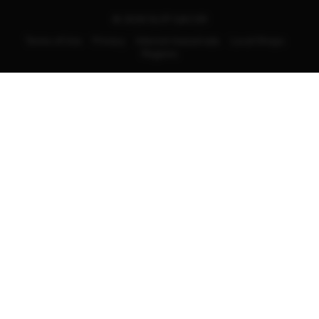
© 2026 SLOT GACOR
Terms of Use
Privacy
Interest-based ads
Local Shops
Regions