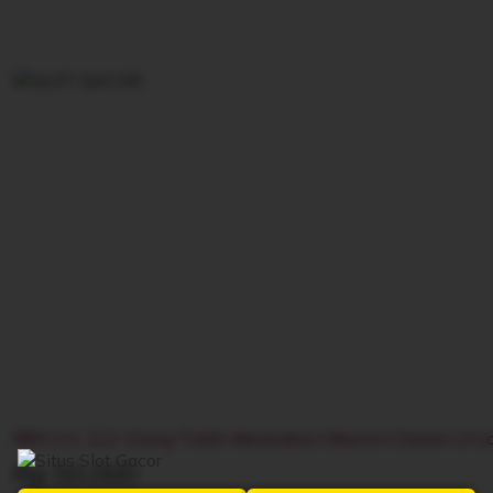
889.111.221 Orang Telah Merasakan Maxwin Dalam 24 Ja
Price:
Rp 50,000